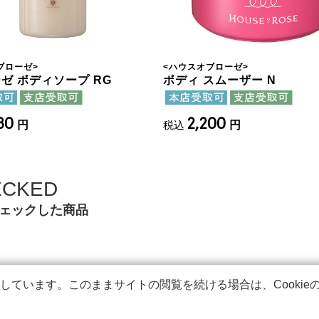
ブローゼ
>
<
ハウスオブローゼ
>
ゼ ボディソープ RG
ボディ スムーザー N
980
2,200
円
税込
円
ECKED
ェックした商品
用しています。このままサイトの閲覧を続ける場合は、Cooki