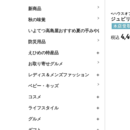
新商品
<
ハウスオ
ジュビリ
秋の味覚
いよてつ高島屋おすすめ夏の手みやげ
4,
税込
防災用品
えひめの特産品
お取り寄せグルメ
レディス＆メンズファッション
ベビー・キッズ
コスメ
ライフスタイル
グルメ
ギフト