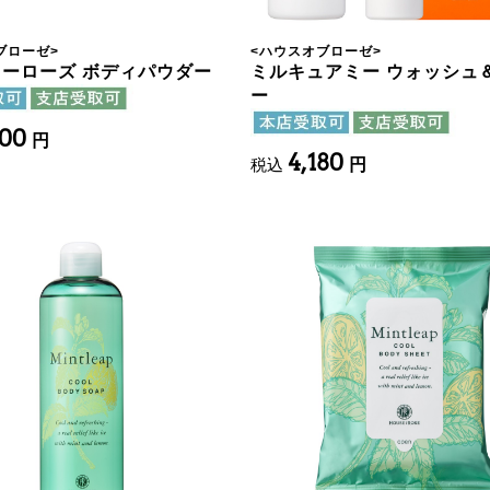
ブローゼ
>
<
ハウスオブローゼ
>
ーローズ ボディパウダー
ミルキュアミー ウォッシュ
ー
400
円
4,180
税込
円