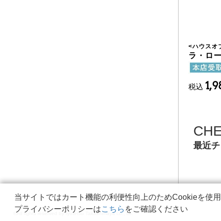
<
ハウスオ
ラ・ロー
1,
税込
CH
最近チ
当サイトではカート機能の利便性向上のためCookieを使
プライバシーポリシーは
こちら
をご確認ください
©All rights reserved by Iyotetsu Takashimaya co., ltd.