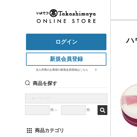
ハ
ログイン
新規会員登録
法人外商のお客様の新規会員登録はこちら
商品を探す
円 ～
円
商品カテゴリ