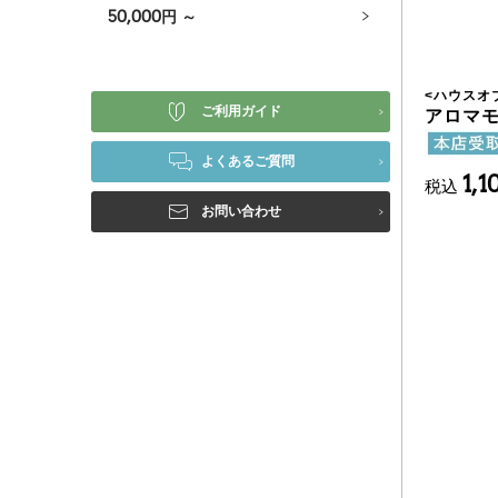
50,000
円 ～
<
ハウスオ
ご利用ガイド
アロマモ
よくあるご質問
1,1
税込
お問い合わせ