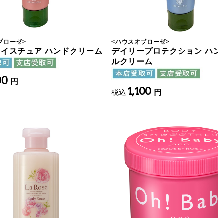
ブローゼ
>
<
ハウスオブローゼ
>
イスチュア ハンドクリーム
デイリープロテクション ハ
ルクリーム
00
円
1,100
税込
円