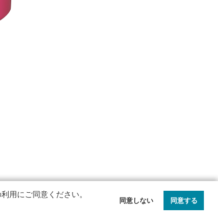
eの利用にご同意ください。
同意しない
同意する