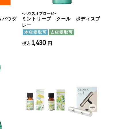
<
ハウスオブローゼ
>
＆パウダ
ミントリープ クール ボディスプ
レー
1,430
税込
円