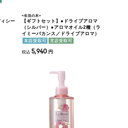
<
生活の木
>
ディシー
【ギフトセット】●ドライブアロマ
（シルバー）●アロマオイル2種（ラ
イミーバカンス／ドライブアロマ）
5,940
税込
円