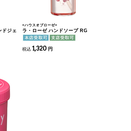
<
ハウスオブローゼ
>
ンドジェ
ラ・ローゼ ハンドソープ RG
1,320
税込
円