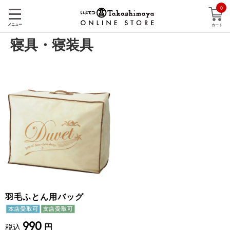
0
メニュー
カート
寝具・寝装具
羽毛ふとん用バッグ
990
税込
円