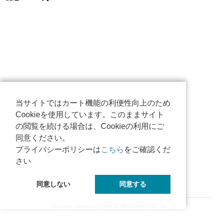
当サイトではカート機能の利便性向上のため
Cookieを使用しています。このままサイト
の閲覧を続ける場合は、Cookieの利用にご
同意ください。
プライバシーポリシーは
こちら
をご確認くだ
さい
同意しない
同意する
©All rights reserved by Iyotetsu Takashimaya co., ltd.