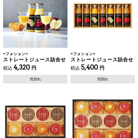
<
フォション
>
<
フォション
>
ストレートジュース詰合せ
ストレートジュース詰合せ
4,320
5,400
税込
円
税込
円
売切れ
売切れ