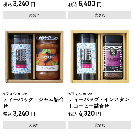
3,240
5,400
税込
円
税込
円
売切れ
売切れ
<
フォション
>
<
フォション
>
ティーバッグ・ジャム詰合
ティーバッグ・インスタン
せ
トコーヒー詰合せ
3,240
4,320
税込
円
税込
円
売切れ
売切れ