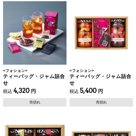
<
フォション
>
<
フォション
>
ティーバッグ・ジャム詰合
ティーバッグ・ジャム詰合
せ
せ
4,320
5,400
税込
円
税込
円
売切れ
売切れ