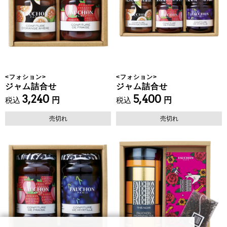
<
フォション
>
<
フォション
>
ジャム詰合せ
ジャム詰合せ
3,240
5,400
税込
円
税込
円
売切れ
売切れ