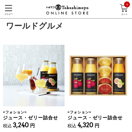
0
メニュー
カート
ワールドグルメ
<
フォション
>
<
フォション
>
ジュース・ゼリー詰合せ
ジュース・ゼリー詰合せ
3,240
4,320
税込
円
税込
円