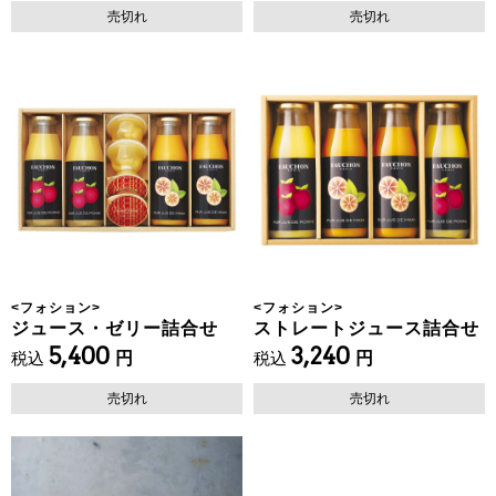
売切れ
売切れ
<
フォション
>
<
フォション
>
ジュース・ゼリー詰合せ
ストレートジュース詰合せ
5,400
3,240
税込
円
税込
円
売切れ
売切れ