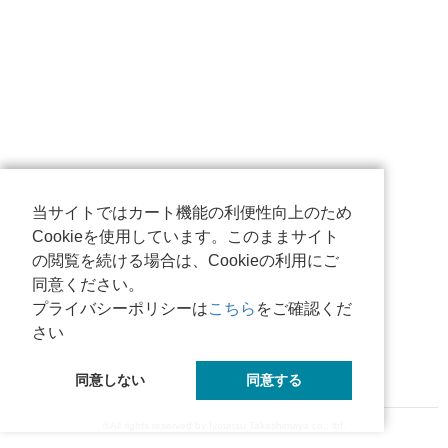
当サイトではカート機能の利便性向上のため
Cookieを使用しています。このままサイト
の閲覧を続ける場合は、Cookieの利用にご
同意ください。
プライバシーポリシーは
こちら
をご確認くだ
さい
同意しない
同意する
©All rights reserved by Iyotetsu Takashimaya co., ltd.