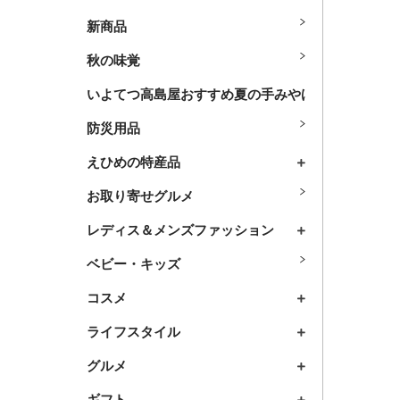
新商品
秋の味覚
いよてつ高島屋おすすめ夏の手みやげ
防災用品
えひめの特産品
お取り寄せグルメ
レディス＆メンズファッション
ベビー・キッズ
コスメ
ライフスタイル
グルメ
ギフト