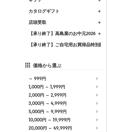
カタログギフト
店頭受取
【承り終了】高島屋のお中元2026
【承り終了】ご自宅用お買得品特別販売2026
価格から選ぶ
～
999
円
1,000
円 ～
1,999
円
2,000
円 ～
2,999
円
3,000
円 ～
4,999
円
5,000
円 ～
9,999
円
10,000
円 ～
19,999
円
20,000
円 ～
49,999
円