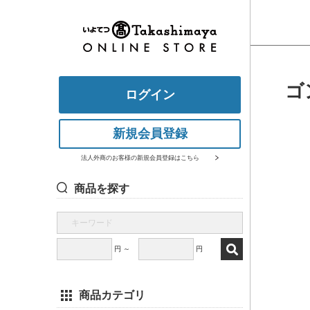
ゴ
ログイン
新規会員登録
法人外商のお客様の新規会員登録はこちら
商品を探す
円 ～
円
商品カテゴリ