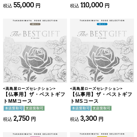
55,000
110,000
税込
円
税込
円
<
高島屋ローズセレクション
>
<
高島屋ローズセレクション
>
【仏事用】ザ・ベストギフ
【仏事用】ザ・ベストギフ
トMMコース
トMSコース
2,750
3,300
税込
円
税込
円