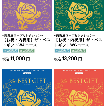
<
高島屋ローズセレクション
>
<
高島屋ローズセレクション
>
【お祝・内祝用】ザ・ベス
【お祝・内祝用】ザ・ベス
トギフトWAコース
トギフトWGコース
11,000
13,200
税込
円
税込
円