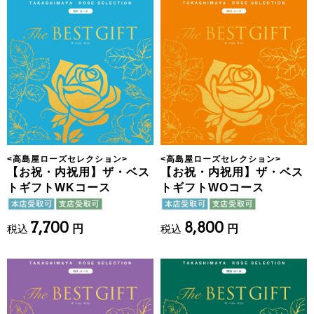
<
高島屋ローズセレクション
>
<
高島屋ローズセレクション
>
【お祝・内祝用】ザ・ベス
【お祝・内祝用】ザ・ベス
トギフトWKコース
トギフトWOコース
7,700
8,800
税込
円
税込
円