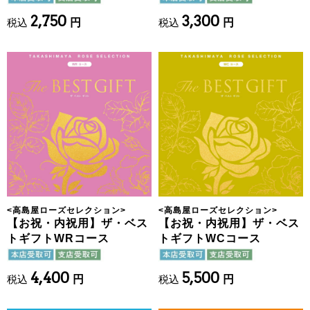
2,750
3,300
税込
円
税込
円
<
高島屋ローズセレクション
>
<
高島屋ローズセレクション
>
【お祝・内祝用】ザ・ベス
【お祝・内祝用】ザ・ベス
トギフトWRコース
トギフトWCコース
4,400
5,500
税込
円
税込
円