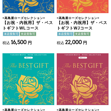
<
高島屋ローズセレクション
>
<
高島屋ローズセレクション
>
【お祝・内祝用】ザ・ベス
【お祝・内祝用】ザ・ベス
トギフトWLコース
トギフトWJコース
16,500
22,000
税込
円
税込
円
<
高島屋ローズセレクション
>
<
高島屋ローズセレクション
>