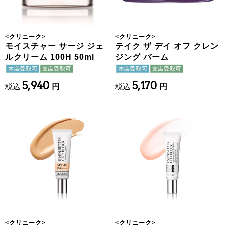
<
クリニーク
>
<
クリニーク
>
モイスチャー サージ ジェ
テイク ザ デイ オフ クレン
ルクリーム 100H 50ml
ジング バーム
5,940
5,170
税込
円
税込
円
<
クリニーク
>
<
クリニーク
>