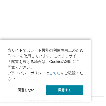
当サイトではカート機能の利便性向上のため
Cookieを使用しています。このままサイト
の閲覧を続ける場合は、Cookieの利用にご
同意ください。
プライバシーポリシーは
こちら
をご確認くだ
さい
同意しない
同意する
©All rights reserved by Iyotetsu Takashimaya co., ltd.