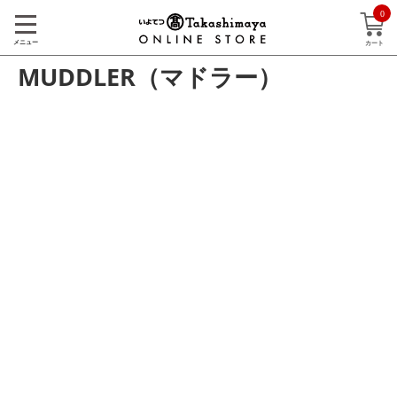
0
メニュー
カート
MUDDLER（マドラー）