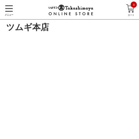
0
メニュー
カート
ツムギ本店