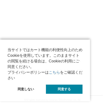
当サイトではカート機能の利便性向上のため
Cookieを使用しています。このままサイト
の閲覧を続ける場合は、Cookieの利用にご
同意ください。
プライバシーポリシーは
こちら
をご確認くだ
さい
同意しない
同意する
©All rights reserved by Iyotetsu Takashimaya co., ltd.