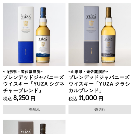
<
山形県・遊佐蒸溜所
>
<
山形県・遊佐蒸溜所
>
ブレンデッドジャパニーズ
ブレンデッドジャパニーズ
ウイスキー「YUZA シグネ
ウイスキー「YUZA クラシ
チャーブレンド」
カルブレンド」
8,250
11,000
税込
円
税込
円
売切れ
売切れ