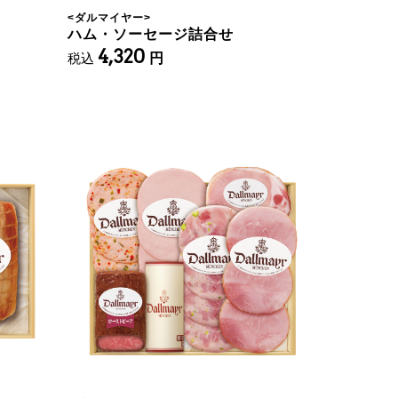
<
ダルマイヤー
>
ハム・ソーセージ詰合せ
4,320
税込
円