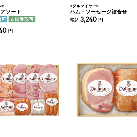
ン
>
<
ダルマイヤー
>
子アソート
ハム・ソーセージ詰合せ
3,240
税込
円
240
円