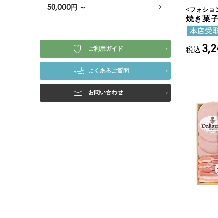
50,000
円 ～
<
フォショ
焼き菓
3,
税込
ご利用ガイド
よくあるご質問
お問い合わせ