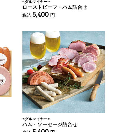
<
ダルマイヤー
>
ローストビーフ・ハム詰合せ
5,400
税込
円
<
ダルマイヤー
>
ハム・ソーセージ詰合せ
5,400