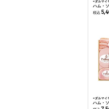
<
ダルマイ
ハム・
5,
税込
<
ダルマイ
ハム・
7,