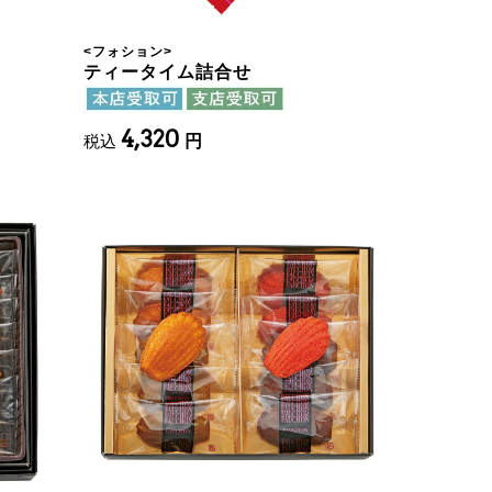
<
フォション
>
ティータイム詰合せ
4,320
税込
円