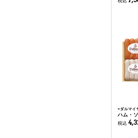
税込
<
ダルマイ
ハム・
4,
税込