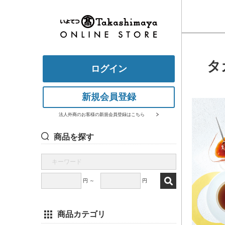
タ
ログイン
新規会員登録
法人外商のお客様の新規会員登録はこちら
商品を探す
円 ～
円
商品カテゴリ