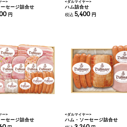
ヤー
>
<
ダルマイヤー
>
ソーセージ詰合せ
ハム詰合せ
400
5,400
円
税込
円
ヤー
>
<
ダルマイヤー
>
ソーセージ詰合せ
ハム・ソーセージ詰合せ
560
3,240