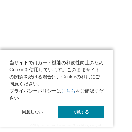
当サイトではカート機能の利便性向上のため
Cookieを使用しています。このままサイト
の閲覧を続ける場合は、Cookieの利用にご
同意ください。
プライバシーポリシーは
こちら
をご確認くだ
さい
同意しない
同意する
©All rights reserved by Iyotetsu Takashimaya co., ltd.