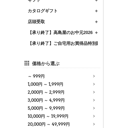
カタログギフト
店頭受取
【承り終了】高島屋のお中元2026
【承り終了】ご自宅用お買得品特別販売2026
価格から選ぶ
～
999
円
1,000
円 ～
1,999
円
2,000
円 ～
2,999
円
3,000
円 ～
4,999
円
5,000
円 ～
9,999
円
10,000
円 ～
19,999
円
20,000
円 ～
49,999
円