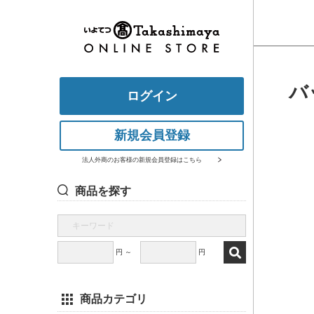
バ
ログイン
新規会員登録
法人外商のお客様の新規会員登録はこちら
商品を探す
円 ～
円
商品カテゴリ