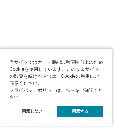
当サイトではカート機能の利便性向上のため
Cookieを使用しています。このままサイト
の閲覧を続ける場合は、Cookieの利用にご
同意ください。
プライバシーポリシーは
こちら
をご確認くだ
さい
同意しない
同意する
©All rights reserved by Iyotetsu Takashimaya co., ltd.