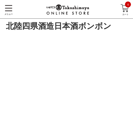
0
メニュー
カート
北陸四県酒造日本酒ボンボン