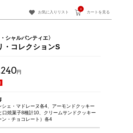
0
お気に入りリスト
カートを見る
・シャルパンティエ〉
リ・コレクションS
,240
円
円
容
ンシェ・マドレーヌ各4、アーモンドクッキー
ひと口焼菓子8種計10、クリームサンドクッキー
ーン・チョコレート）各4