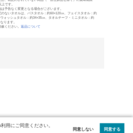
以上です。
地は予告なく変更となる場合がございます。
のないタオルは、バスタオル：約60×120㎝、フェイスタオル：約
㎝、ウォッシュタオル：約34×35㎝、タオルチーフ・ミニタオル：約
㎝となります。
容赦ください。
返品について
eの利用にご同意ください。
同意しない
同意する