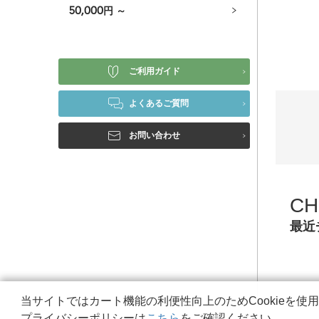
50,000
円 ～
ご利用ガイド
よくあるご質問
お問い合わせ
CH
最近
当サイトではカート機能の利便性向上のためCookieを使
プライバシーポリシーは
こちら
をご確認ください