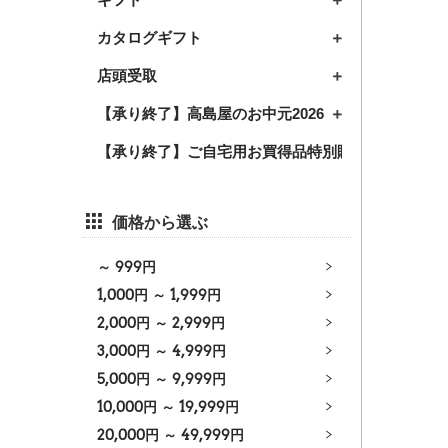
カタログギフト
店頭受取
【承り終了】高島屋のお中元2026
【承り終了】ご自宅用お買得品特別販売2026
価格から選ぶ
～
999
円
1,000
円 ～
1,999
円
2,000
円 ～
2,999
円
3,000
円 ～
4,999
円
5,000
円 ～
9,999
円
10,000
円 ～
19,999
円
20,000
円 ～
49,999
円